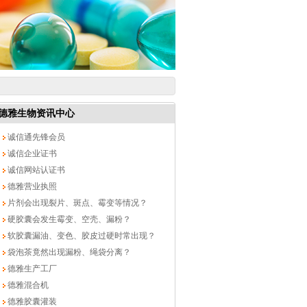
德雅生物资讯中心
诚信通先锋会员
诚信企业证书
诚信网站认证书
德雅营业执照
片剂会出现裂片、斑点、霉变等情况？
硬胶囊会发生霉变、空壳、漏粉？
软胶囊漏油、变色、胶皮过硬时常出现？
袋泡茶竟然出现漏粉、绳袋分离？
德雅生产工厂
德雅混合机
德雅胶囊灌装