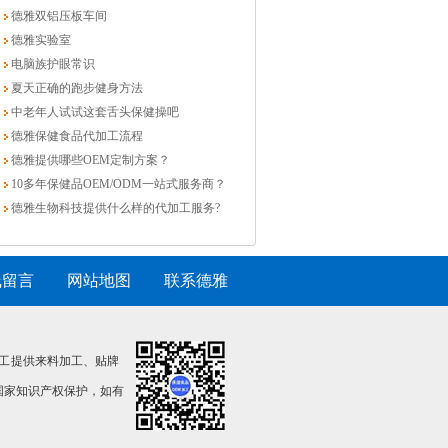
德雅双铝压板车间
德雅实验室
电脑族护眼常识
夏天正确的跑步健身方法
中老年人试试这套舌头保健操吧
德雅保健食品代加工流程
德雅提供哪些OEM定制方案？
10多年保健品OEM/ODM一站式服务商？
德雅生物科技提供什么样的代加工服务?
线留言
|
网站地图
|
联系德雅
工 提供来料加工、贴牌
国家知识产权保护，如有