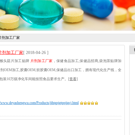
：片剂加工厂家
片剂加工厂家
[ 2018-04-26 ]
猴头菇片加工贴牌
片剂加工厂家
，保健食品加工,保健品招商,袋泡茶贴牌加
片剂OEM加工,胶囊OEM,软胶囊OEM,保健品出口加工，拥有现代化生产线，全
包装10万级净化车间能按照食品要求生产。
[查看]
//www.deyashengwu.com/Products/jjhtgpjgtppjjgcj.html