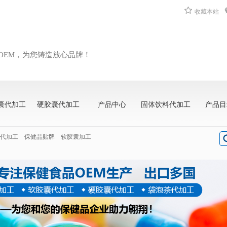
收藏本站
OEM，为您铸造放心品牌！
囊代加工
硬胶囊代加工
产品中心
固体饮料代加工
产品目
代加工
保健品贴牌
软胶囊加工