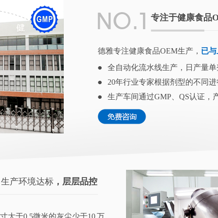
专注于健康食品O
德雅专注健康食品OEM生产，
已与
全自动化流水线生产，日产量单
20年行业专家根据剂型的不同
生产车间通过GMP、QS认证，
，
生产环境达标
，层层品控
寸大于0.5微米的灰尘少于10 万