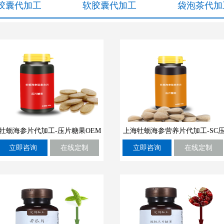
胶囊代加工
软胶囊代加工
袋泡茶代加
牡蛎海参片代加工-压片糖果OEM
上海牡蛎海参营养片代加工-SC
立即咨询
在线定制
立即咨询
在线定制
定制厂商
片糖果OEM定制厂家