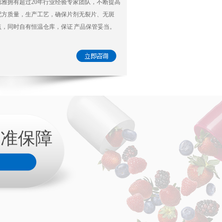
德雅拥有超过20年行业经验专家团队，不断提高
配方质量，生产工艺，确保片剂无裂片、无斑
点，同时自有恒温仓库，保证 产品保管妥当。
标准保障