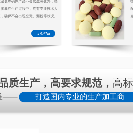
恒温仓库确保产品不会发生霉变外，德
硬胶囊在生产过程中，均有专业技术人
查，确保不会出现空壳、漏粉等状况。
品质生产，高要求规范，
高
雅——
打造国内专业的生产加工商