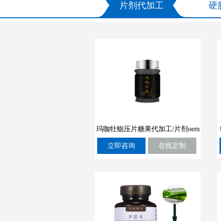
片剂代加工
硬
玛咖牡蛎压片糖果代加工/片剂oem
立即咨询
在线定制
定制厂家