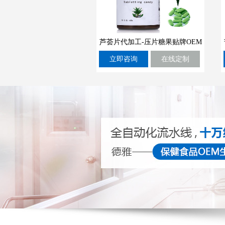
芦荟片代加工-压片糖果贴牌OEM
立即咨询
在线定制
生产厂家