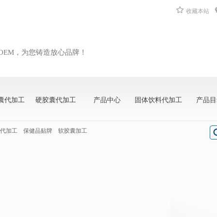
收藏本站
OEM，为您铸造放心品牌！
囊代加工
硬胶囊代加工
产品中心
固体饮料代加工
产品目
代加工
保健品贴牌
软胶囊加工