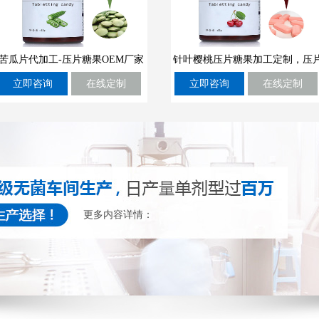
苦瓜片代加工-压片糖果OEM厂家
针叶樱桃压片糖果加工定制，压
立即咨询
在线定制
立即咨询
在线定制
糖果OEM厂商
更多内容详情：