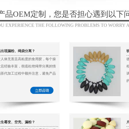
产品OEM定制，您是否担心遇到以下
OU EXPERIENCE THE FOLLOWING PROBLEMS TO WORRY 
然出现漏粉、绳袋分离？
对人体无害且高粘度的食用胶，每个操
业且经验丰富，彻底杜绝绳带分离的情
泡茶代加工过程中额外注意，避免产品
发生霉变、空壳、漏粉？