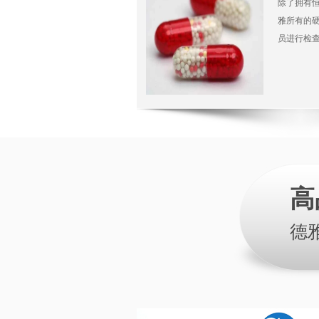
除了拥有
雅所有的
员进行检
高
德