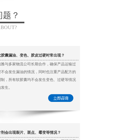
问题？
ABOUT?
软胶囊漏油、变色、胶皮过硬时常出现？
德雅与多家物流公司长期合作，确保产品运输过
程不会发生漏油的情况，同时也注重产品配方的
调制，所有软胶囊均不会发生变色、过硬等情况
的发生。
片剂会出现裂片、斑点、霉变等情况？