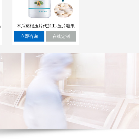
片
木瓜葛根压片代加工-压片糖果
立即咨询
在线定制
OEm定制源头厂家