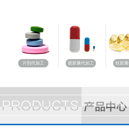
片剂代加工
硬胶囊代加工
软胶囊