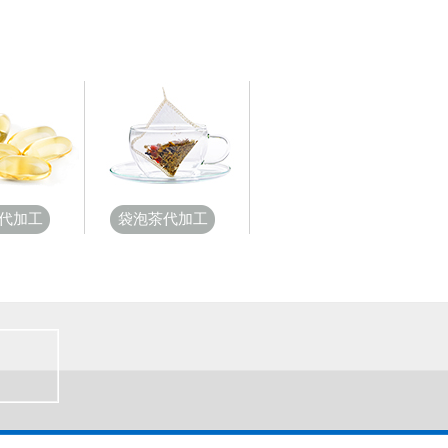
代加工
袋泡茶代加工