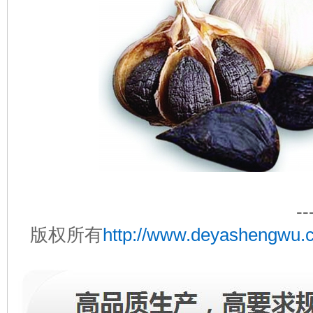
--
http://www.deyashengwu.
版权所有