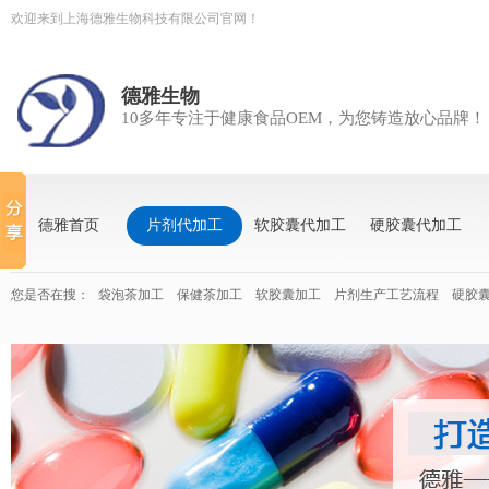
欢迎来到上海德雅生物科技有限公司官网！
德雅生物
10多年专注于健康食品OEM，为您铸造放心品牌！
德雅首页
片剂代加工
软胶囊代加工
硬胶囊代加工
您是否在搜：
袋泡茶加工
保健茶加工
软胶囊加工
片剂生产工艺流程
硬胶