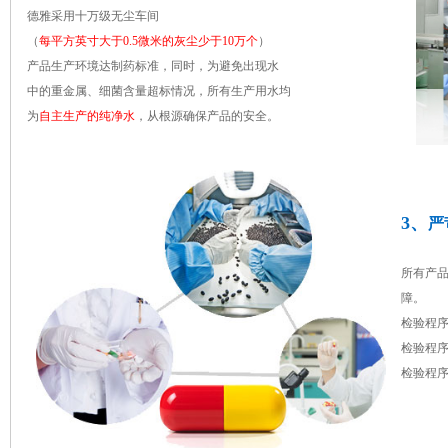
德雅采用十万级无尘车间
（
每平方英寸大于0.5微米的灰尘少于10万个
）
产品生产环境达制药标准，同时，为避免出现水
中的重金属、细菌含量超标情况，所有生产用水均
为
自主生产的纯净水
，从根源确保产品的安全。
3、
严
所有产
障。
检验程
检验程
检验程