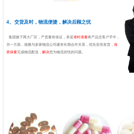
4、
交货及时，物流便捷，解决后顾之忧
集团旗下两大厂区，产货量有保证，承诺
准时准量
将产品交客户手中，
另一方面，德雅与多家物流公司建有长期合作关系，优先安排发货，
保
质保量
完成物流配送，
解决
您为物流担忧的问题。