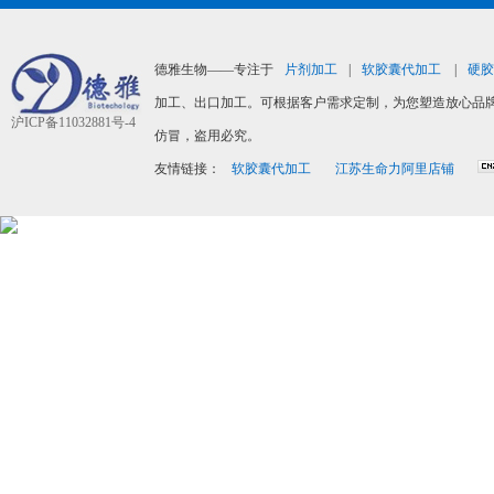
德雅生物——专注于
片剂加工
|
软胶囊代加工
|
硬胶
加工、出口加工。可根据客户需求定制，为您塑造放心品牌
沪ICP备11032881号-4
仿冒，盗用必究。
友情链接：
软胶囊代加工
江苏生命力阿里店铺