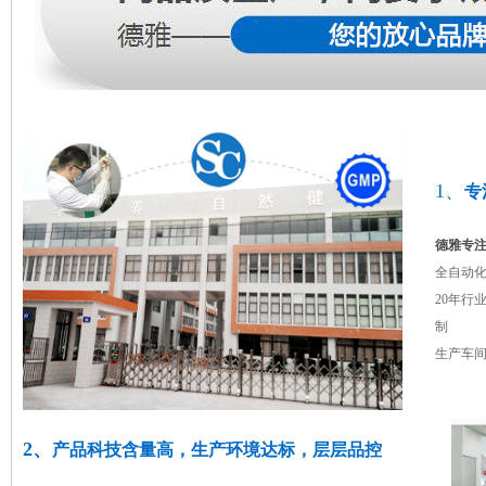
1、
专
德雅专注
全自动
20年行
制
生产车
2、
产品科技含量高，生产环境达标，层层品控