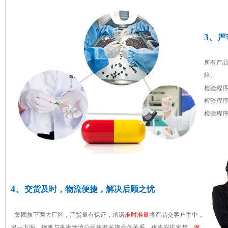
3、
严
所有产
障。
检验程
检验程
检验程
4、
交货及时，物流便捷，解决后顾之忧
集团旗下两大厂区，产货量有保证，承诺
准时准量
将产品交客户手中，
另一方面，德雅与多家物流公司建有长期合作关系，优先安排发货，
保