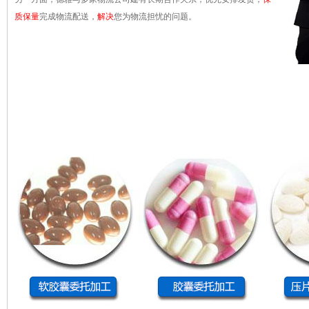
质保量
完成物流配送，
解决
您为物流担忧的问题。