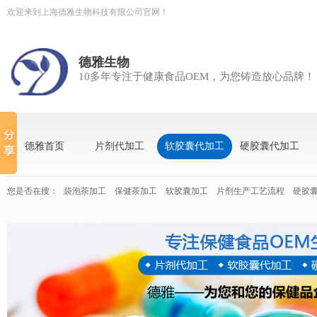
欢迎来到上海德雅生物科技有限公司官网！
德雅生物
10多年专注于健康食品OEM，为您铸造放心品牌！
德雅首页
片剂代加工
软胶囊代加工
硬胶囊代加工
您是否在搜：
袋泡茶加工
保健茶加工
软胶囊加工
片剂生产工艺流程
硬胶