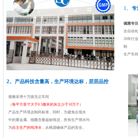
1、
专
德雅专注
全自动
20年行
制
生产车
2、
产品科技含量高，生产环境达标，层层品控
德雅采用十万级无尘车间
（
每平方英寸大于0.5微米的灰尘少于10万个
）
产品生产环境达制药标准，同时，为避免出现水
中的重金属、细菌含量超标情况，所有生产用水均
为
自主生产的纯净水
，从根源确保产品的安全。