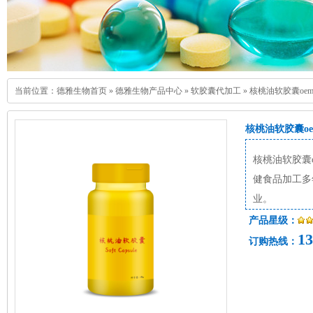
当前位置：
德雅生物首页
»
德雅生物产品中心
»
软胶囊代加工
»
核桃油软胶囊oe
核桃油软胶囊o
核桃油软胶囊
健食品加工多
业。
产品星级：
13
订购热线：