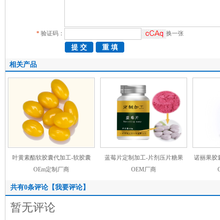
*
验证码：
换一张
相关产品
叶黄素酯软胶囊代加工-软胶囊
蓝莓片定制加工-片剂压片糖果
诺丽果胶
OEm定制厂商
OEM厂商
共有
0
条评论
【我要评论】
暂无评论