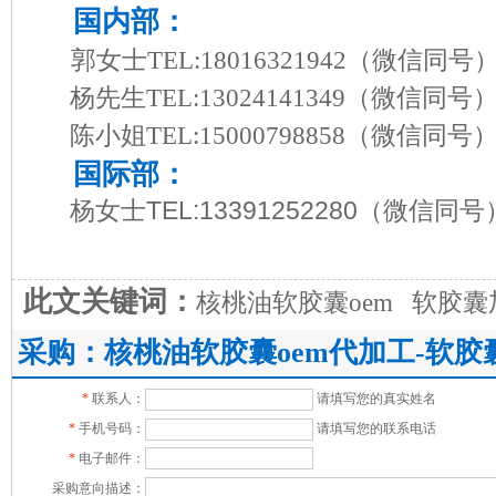
国内部：
郭女士TEL:18016321942
（微信同号
杨先生TEL:13024141349
（微信同号
陈小姐TEL:15000798858
（微信同号
国际部：
杨女士TEL:13391252280
（微信同号
此文关键词：
核桃油软胶囊oem
软胶囊
采购：核桃油软胶囊oem代加工-软胶
*
联系人：
请填写您的真实姓名
*
手机号码：
请填写您的联系电话
*
电子邮件：
采购意向描述：