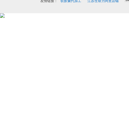
友情链接：
软胶囊代加工
江苏生命力阿里店铺