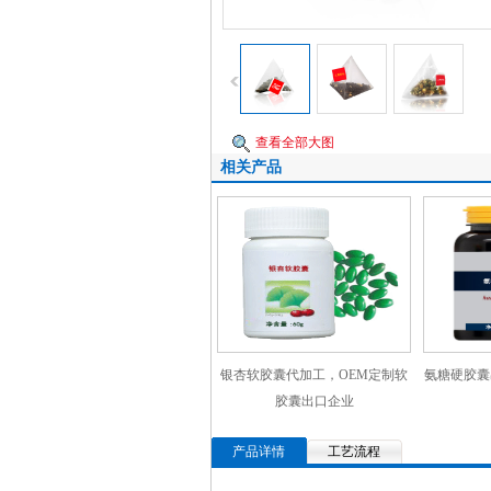
查看全部大图
相关产品
银杏软胶囊代加工，OEM定制软
氨糖硬胶囊
胶囊出口企业
产品详情
工艺流程