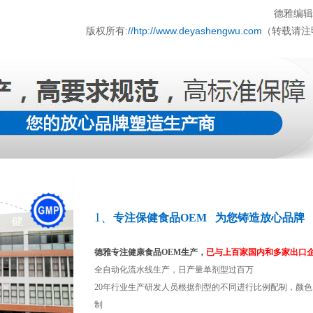
德雅编辑部
版权所有:
//htp://www.deyashengwu.com
（转载请注
1、
专注保健食品OEM 为您铸造放心品牌
德雅专注健康食品OEM生产，
已与上百家国内和多家出口
全自动化流水线生产，日产量单剂型过百万
20年行业生产研发人员根据剂型的不同进行比例配制，颜
制