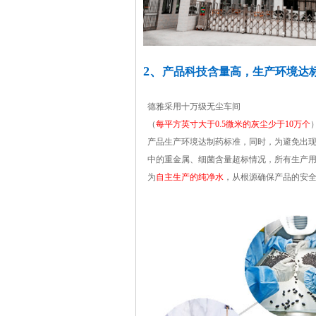
2、
产品科技含量高，生产环境达
德雅采用十万级无尘车间
（
每平方英寸大于0.5微米的灰尘少于10万个
产品生产环境达制药标准，同时，为避免出
中的重金属、细菌含量超标情况，所有生产
为
自主生产的纯净水
，从根源确保产品的安