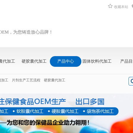
收藏本站
OEM，为您铸造放心品牌！
囊代加工
硬胶囊代加工
产品中心
固体饮料代加工
产品目
囊加工
片剂生产工艺流程
硬胶囊代加工