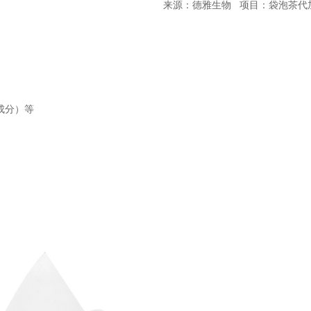
来源：德雅生物 项目：袋泡茶代
成分）等