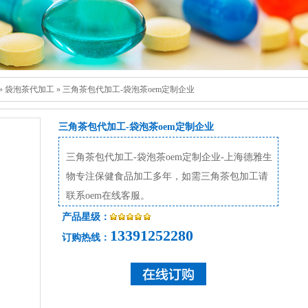
»
袋泡茶代加工
»
三角茶包代加工-袋泡茶oem定制企业
三角茶包代加工-袋泡茶oem定制企业
三角茶包代加工-袋泡茶oem定制企业-上海德雅生
物专注保健食品加工多年，如需三角茶包加工请
联系oem在线客服。
产品星级：
13391252280
订购热线：