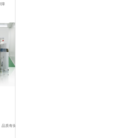
保障
，品质有保