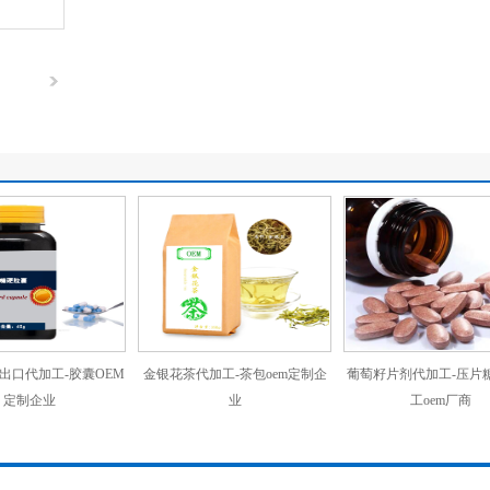
出口代加工-胶囊OEM
金银花茶代加工-茶包oem定制企
葡萄籽片剂代加工-压片
定制企业
业
工oem厂商