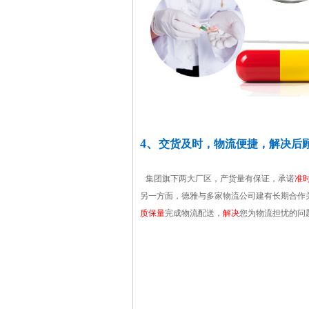
4、
交货及时，物流便捷，解决后
集团旗下两大厂区，产货量有保证，承诺
准
另一方面，德雅与多家物流公司建有长期合作
质保量
完成物流配送，
解决
您为物流担忧的问