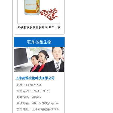
卵磷脂软胶囊凝胶糖果OEM，软
胶囊出口加工
联系德雅生物
上海德雅生物科技有限公司
热线：
13391252280
公司电话：
021-39109379
邮政编码：
201615
企业邮箱：
2841663949@qq.com
公司地址：
上海市顾戴路2959号