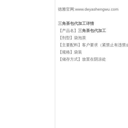
徳雅官网:www.deyashengwu.com
三角茶包代加工详情
【产品名】
三角茶包代加工
【剂型】袋泡茶
【主要配料】客户要求（紧禁止有违禁
【规格】袋装
【储存方式】放置在阴凉处