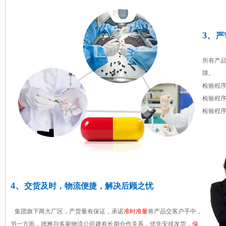
3、
严
所有产
障。
检验程
检验程
检验程
4、
交货及时，物流便捷，解决后顾之忧
集团旗下两大厂区，产货量有保证，承诺
准时准量
将产品交客户手中，
另一方面，德雅与多家物流公司建有长期合作关系，优先安排发货，
保