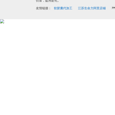
仿冒，盗用必究。
友情链接：
软胶囊代加工
江苏生命力阿里店铺