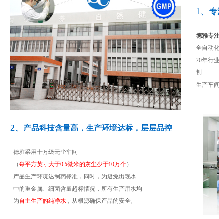
1、
专
德雅专注
全自动
20年行
制
生产车
2、
产品科技含量高，生产环境达标，层层品控
德雅采用十万级无尘车间
（
每平方英寸大于0.5微米的灰尘少于10万个
）
产品生产环境达制药标准，同时，为避免出现水
中的重金属、细菌含量超标情况，所有生产用水均
为
自主生产的纯净水
，从根源确保产品的安全。