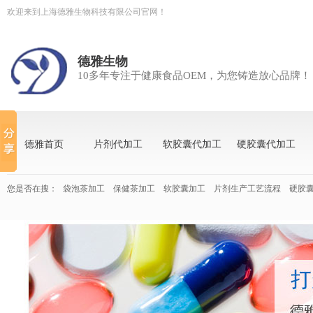
欢迎来到上海德雅生物科技有限公司官网！
德雅生物
10多年专注于健康食品OEM，为您铸造放心品牌！
德雅首页
片剂代加工
软胶囊代加工
硬胶囊代加工
您是否在搜：
袋泡茶加工
保健茶加工
软胶囊加工
片剂生产工艺流程
硬胶