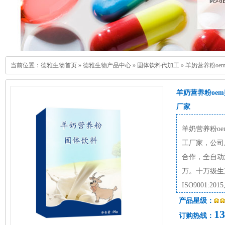
当前位置：
德雅生物首页
»
德雅生物产品中心
»
固体饮料代加工
»
羊奶营养粉oe
羊奶营养粉oe
厂家
羊奶营养粉o
工厂家，公司
合作，全自动
万。十万级生
ISO9001:
产品星级：
13
订购热线：