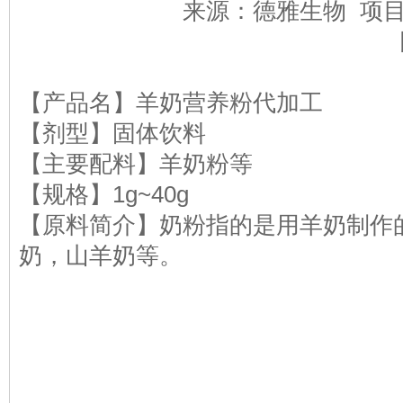
来源：德雅生物 项
【产品名】羊奶营养粉代加工
【剂型】固体饮料
【主要配料】羊奶粉等
【规格】1g~40g
【原料简介】奶粉指的是用羊奶制作
奶，山羊奶等。