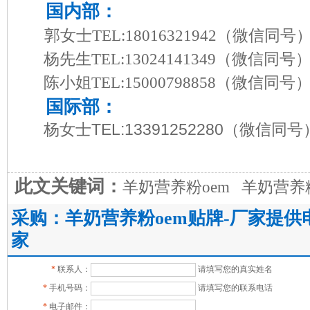
国内部：
郭女士TEL:18016321942
（微信同号
杨先生TEL:13024141349
（微信同号
陈小姐TEL:15000798858
（微信同号
国际部：
杨女士TEL:13391252280
（微信同号
此文关键词：
羊奶营养粉oem
羊奶营养
采购：羊奶营养粉oem贴牌-厂家提
家
*
联系人：
请填写您的真实姓名
*
手机号码：
请填写您的联系电话
*
电子邮件：