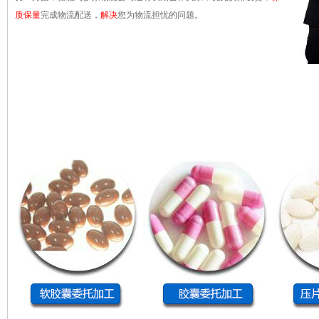
质保量
完成物流配送，
解决
您为物流担忧的问题。