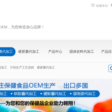
收藏本站
OEM，为您铸造放心品牌！
囊代加工
硬胶囊代加工
产品中心
固体饮料代加工
产品目
囊加工
片剂生产工艺流程
硬胶囊代加工