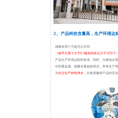
2、
产品科技含量高，生产环境达
德雅采用十万级无尘车间
（
每平方英寸大于0.5微米的灰尘少于10万个
产品生产环境达制药标准，同时，为避免出
中的重金属、细菌含量超标情况，所有生产
为
自主生产的纯净水
，从根源确保产品的安