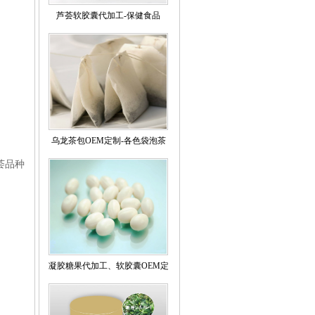
芦荟软胶囊代加工-保健食品
OEM出口定制
乌龙茶包OEM定制-各色袋泡茶
贴牌代加工企业
荟品种
凝胶糖果代加工、软胶囊OEM定
制企业