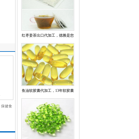
红枣姜茶出口代加工，德雅是您
的放心之选！
鱼油软胶囊代加工，13年软胶囊
OEm定制
，保健食