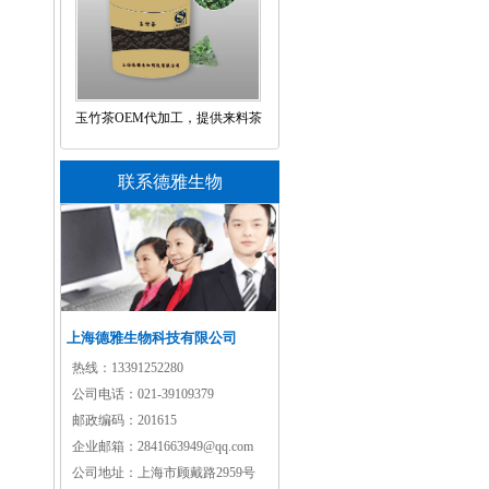
玉竹茶OEM代加工，提供来料茶
包代加工定制企业
联系德雅生物
上海德雅生物科技有限公司
热线：
13391252280
公司电话：
021-39109379
邮政编码：
201615
企业邮箱：
2841663949@qq.com
公司地址：
上海市顾戴路2959号