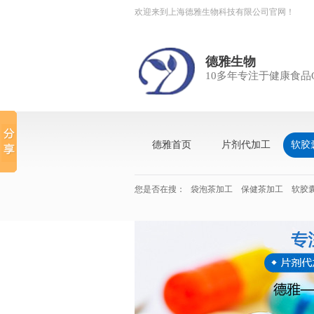
欢迎来到上海德雅生物科技有限公司官网！
德雅生物
10多年专注于健康食品
德雅首页
片剂代加工
软胶
您是否在搜：
袋泡茶加工
保健茶加工
软胶