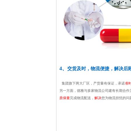
4、
交货及时，物流便捷，解决后
集团旗下两大厂区，产货量有保证，承诺
准
另一方面，德雅与多家物流公司建有长期合作
质保量
完成物流配送，
解决
您为物流担忧的问