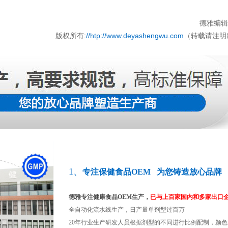
德雅编辑部
版权所有:
//htp://www.deyashengwu.com
（转载请注明
1、
专注保健食品OEM 为您铸造放心品牌
德雅专注健康食品OEM生产，
已与上百家国内和多家出口
全自动化流水线生产，日产量单剂型过百万
20年行业生产研发人员根据剂型的不同进行比例配制，颜