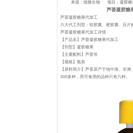
来源：德雅生物 项目：凝胶
芦荟凝胶糖
芦荟凝胶糖果代加工
六大代工剂型：软胶囊、硬胶囊、压片
芦荟凝胶糖果代加工详情
【产品名】芦荟凝胶糖果代加工
【剂型】凝胶糖果
【主要配料】芦荟等
【规格】瓶装
【原料简介】芦荟原产于地中海、非洲
300多种，而可食用的品种只有六种。