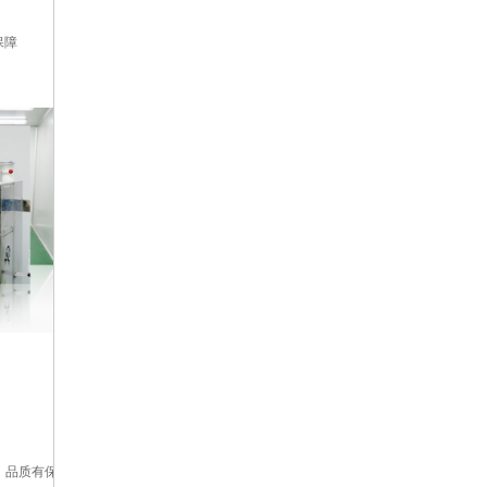
保障
，品质有保