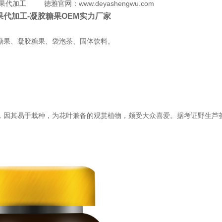
糖果代加工 徳雅官网：
www.deyashengwu.com
果代加工-凝胶糖果OEM实力厂家
糖果、凝胶糖果、袋泡茶、固体饮料。
，因其易于栽种，为花叶兼备的观赏植物，颇受大众喜爱。据考证野生芦