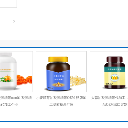
胶糖果oem加-凝胶糖
小麦胚芽油凝胶糖果OEM-贴牌加
大蒜油凝胶糖果代加工
果代加工企业
工凝胶糖果厂家
品OEM出口定制