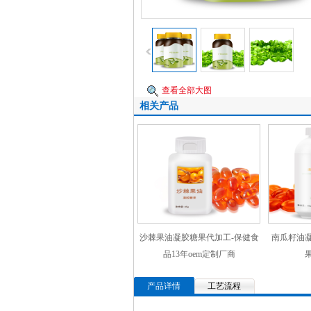
查看全部大图
相关产品
沙棘果油凝胶糖果代加工-保健食
南瓜籽油凝
品13年oem定制厂商
产品详情
工艺流程