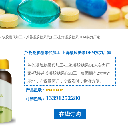
»
软胶囊代加工
»
芦荟凝胶糖果代加工-上海凝胶糖果OEM实力厂家
芦荟凝胶糖果代加工-上海凝胶糖果OEM实力厂家
芦荟凝胶糖果代加工-上海凝胶糖果OEM实力厂
家-承接芦荟凝胶糖果代加工，集团拥有2大生产
基地，产货量保证，交货及时，物流方便。
产品星级：
13391252280
订购热线：