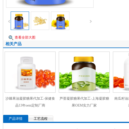
查看全部大图
相关产品
沙棘果油凝胶糖果代加工-保健食
芦荟凝胶糖果代加工-上海凝胶糖
南瓜籽油
品13年oem定制厂商
果OEM实力厂家
产品详情
工艺流程