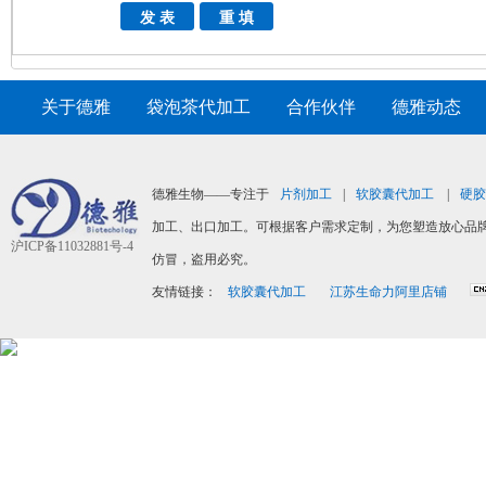
关于德雅
|
袋泡茶代加工
|
合作伙伴
|
德雅动态
|
德雅生物——专注于
片剂加工
|
软胶囊代加工
|
硬胶
加工、出口加工。可根据客户需求定制，为您塑造放心品牌
沪ICP备11032881号-4
仿冒，盗用必究。
友情链接：
软胶囊代加工
江苏生命力阿里店铺