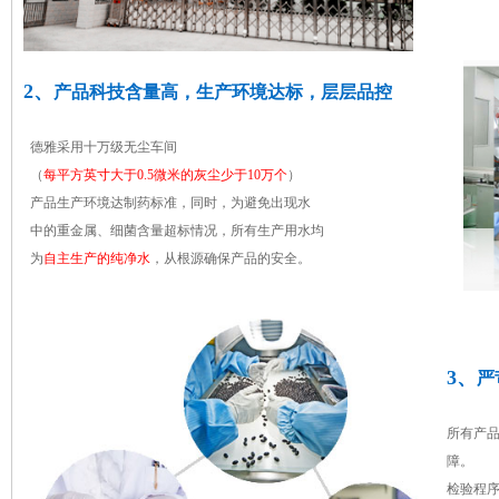
2、
产品科技含量高，生产环境达标，层层品控
德雅采用十万级无尘车间
（
每平方英寸大于0.5微米的灰尘少于10万个
）
产品生产环境达制药标准，同时，为避免出现水
中的重金属、细菌含量超标情况，所有生产用水均
为
自主生产的纯净水
，从根源确保产品的安全。
3、
严
所有产
障。
检验程