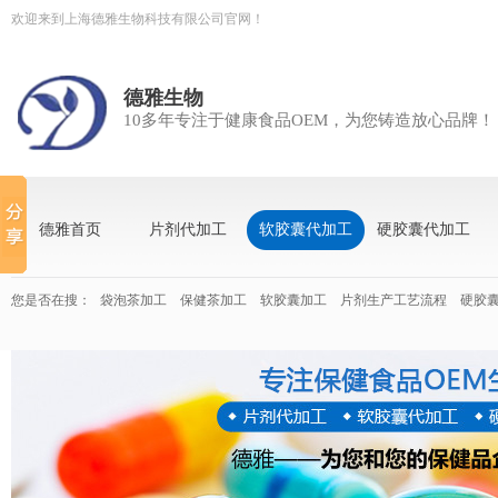
欢迎来到上海德雅生物科技有限公司官网！
德雅生物
10多年专注于健康食品OEM，为您铸造放心品牌！
德雅首页
片剂代加工
软胶囊代加工
硬胶囊代加工
您是否在搜：
袋泡茶加工
保健茶加工
软胶囊加工
片剂生产工艺流程
硬胶