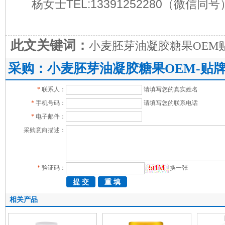
杨女士TEL:13391252280
（微信同号
此文关键词：
小麦胚芽油凝胶糖果OEM
采购：小麦胚芽油凝胶糖果OEM-贴
*
联系人：
请填写您的真实姓名
*
手机号码：
请填写您的联系电话
*
电子邮件：
采购意向描述：
*
验证码：
换一张
相关产品